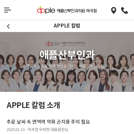
APPLE 칼럼
애플산부인과
고객님의 만족을 위해 최선을 다하는 애플산부인과입니다.
APPLE 칼럼 소개
추운 날씨 속 면역력 약화 곤지름 주의 필요
2025.01.15
마곡점 우희정 대표원장님