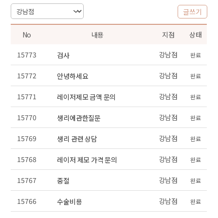
글쓰기
No
내용
지점
상태
15773
강남점
검사
완료
15772
강남점
안녕하세요
완료
15771
강남점
레이저제모 금액 문의
완료
15770
강남점
생리에관한질문
완료
15769
강남점
생리 관련 상담
완료
15768
강남점
레이저 제모 가격 문의
완료
15767
강남점
중절
완료
15766
강남점
수술비용
완료