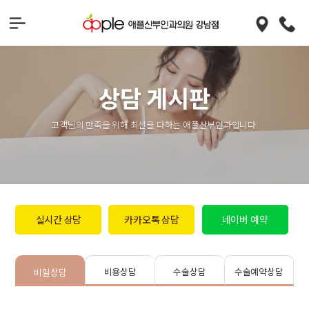
상담 게시판
고객님의 만족을 위해 최선을 다하는 애플산부인과입니다.
실시간 상담
카카오톡 상담
네이버 예약
비용상담
수술상담
수술예약상담
비밀상담