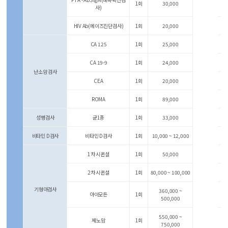
1회
30,000
사)
HIV Ab(에이즈진단검사)
1회
20,000
CA 125
1회
25,000
CA 19-9
1회
24,000
난소암 검사
CEA
1회
20,000
ROMA
1회
89,000
성병검사
균1종
1회
33,000
비타민 D검사
비타민 D검사
1회
10,000 ~ 12,000
1차 시퀸셜
1회
50,000
2차 시퀸셜
1회
80,000 ~ 100,000
기형아검사
360,000 ~
아이모든
1회
500,000
550,000 ~
제노맘
1회
750,000